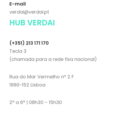
E-mail
verdai@verdai.pt
HUB VERDAI
(+351) 213 171 170
Tecla 3
(chamada para a rede fixa nacional)
Rua do Mar Vermelho nº 2 F
1990-152 Lisboa
2ª a 6ª | 08h30 – 15h30